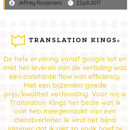
Jeffrey Rooijmans
22.juli.2017
De hele ervaring vanaf google tot en
met het leveren van de vertaling was
een constante flow van efficiency.
Met een bijzonder goede
prijs/kwaliteit verhouding. Voor mij is
Translation Kings het beste wat ik
ooit heb meegemaakt van een
dienstverlener. Ik vind het bijna
jammer dat ik niet zo vaak hoef te