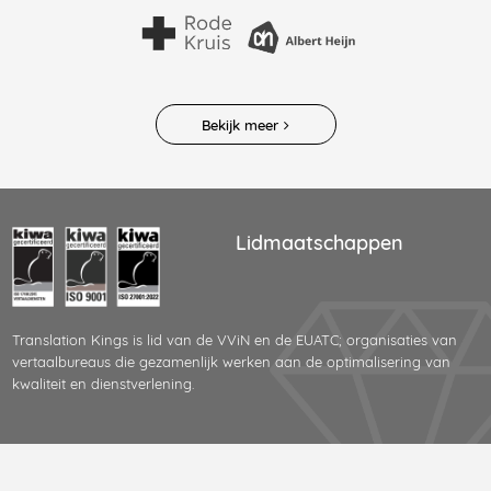
Bekijk meer
Lidmaatschappen
Translation Kings is lid van de VViN en de EUATC; organisaties van
vertaalbureaus die gezamenlijk werken aan de optimalisering van
kwaliteit en dienstverlening.