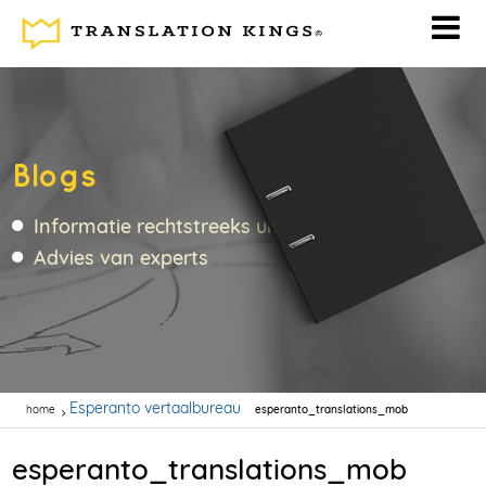
Blogs
Informatie rechtstreeks uit de vertaalbranche
Advies van experts
Esperanto vertaalbureau
home
esperanto_translations_mob
esperanto_translations_mob