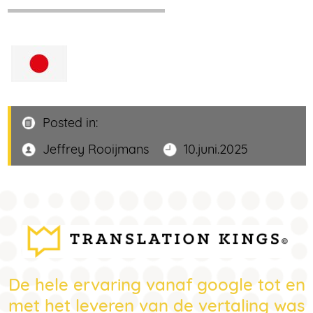
Posted in:
Jeffrey Rooijmans
10.juni.2025
De hele ervaring vanaf google tot en
met het leveren van de vertaling was