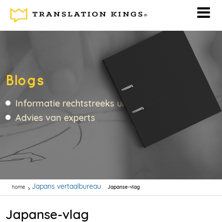
Blogs
Informatie rechtstreeks uit de vertaalbranche
Advies van experts
Japans vertaalbureau
home
Japanse-vlag
Japanse-vlag