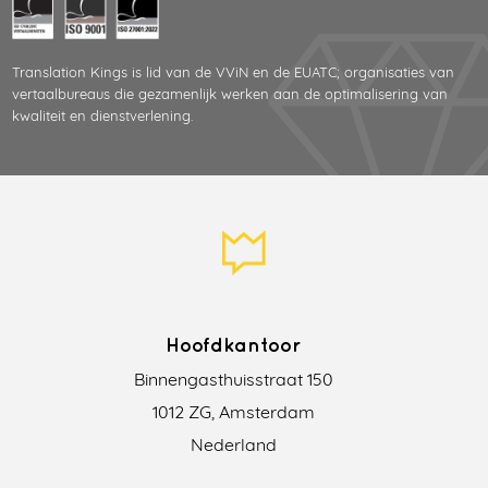
Translation Kings is lid van de VViN en de EUATC; organisaties van
vertaalbureaus die gezamenlijk werken aan de optimalisering van
kwaliteit en dienstverlening.
Hoofdkantoor
Binnengasthuisstraat 150
1012 ZG, Amsterdam
Nederland