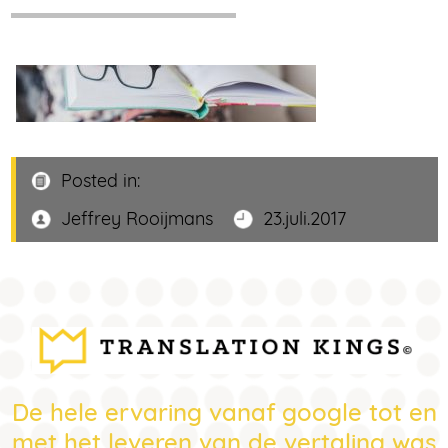
Posted in:
Jeffrey Rooijmans
23.juli.2017
De hele ervaring vanaf google tot en
met het leveren van de vertaling was