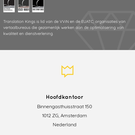
Translation Kings is lid van de VViN en de EUATC; organisaties van
vertaalbureaus die gezamenlijk werken aan de optimalisering van
kwaliteit en dienstverlening.
Hoofdkantoor
Binnengasthuisstraat 150
1012 ZG, Amsterdam
Nederland