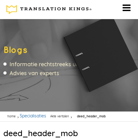
Blogs
Informatie rechtstreeks uit de vertaalbranche
Advies van experts
Specialisaties
home
Akte vertalen
deed_header_mob
deed_header_mob