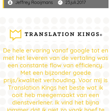
Jeffrey Rooijmans
23.juli.2017
De hele ervaring vanaf google tot en
met het leveren van de vertaling was
een constante flow van efficiency.
Met een bijzonder goede
prijs/kwaliteit verhouding. Voor mij is
Translation Kings het beste wat ik
ooit heb meegemaakt van een
dienstverlener. Ik vind het bijna
jammer dat ik niet zo vaak hoef te