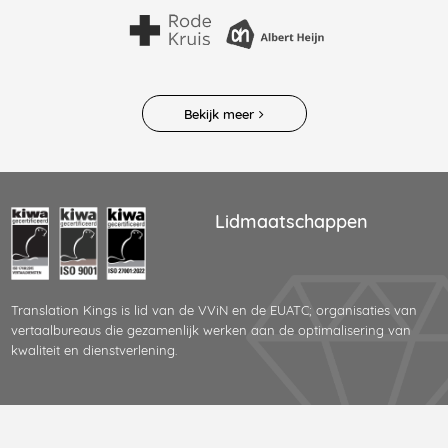
Bekijk meer
Lidmaatschappen
Translation Kings is lid van de VViN en de EUATC; organisaties van
vertaalbureaus die gezamenlijk werken aan de optimalisering van
kwaliteit en dienstverlening.