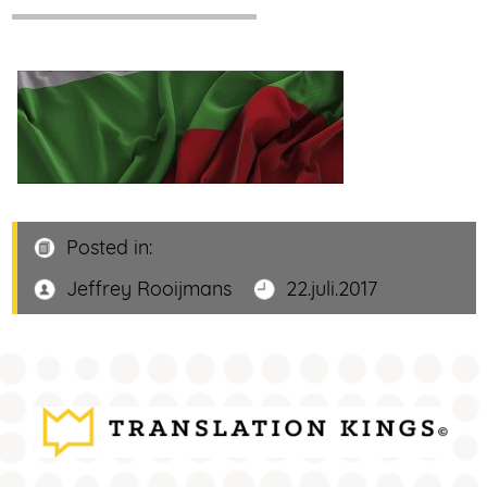
Posted in:
Jeffrey Rooijmans
22.juli.2017