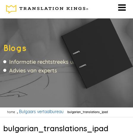
Blogs
Informatie rechtstreeks uit de vertaalbranche
Advies van experts
Bulgaars vertaalbureau
home
bulgarian_translations_ipad
bulgarian_translations_ipad