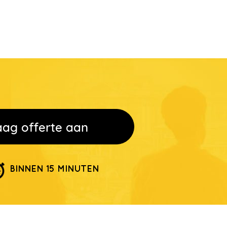
aag offerte aan
BINNEN 15 MINUTEN