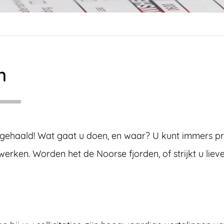
n
a gehaald! Wat gaat u doen, en waar? U kunt immers p
ken. Worden het de Noorse fjorden, of strijkt u lieve