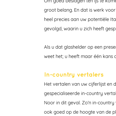
Om goed beslagen ten ijs te komen 
groot belang. En dat is werk voor 
heel precies aan uw potentiële It
gevolgd, waarin u zich heeft gesp
Als u dat glashelder op een prese
weet het; u heeft maar één kans 
In-country vertalers
Het vertalen van uw cijferlijst en
gespecialiseerde in-country vertal
Noor in dit geval. Zo’n in-country 
ook goed op de hoogte van de pla