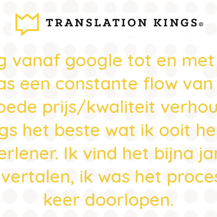
g vanaf google tot en met
as een constante flow van 
ede prijs/kwaliteit verhou
ngs het beste wat ik ooit
rlener. Ik vind het bijna j
 vertalen, ik was het proc
keer doorlopen.