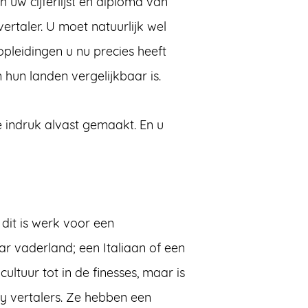
 uw cijferlijst en diploma van
ertaler. U moet natuurlijk wel
pleidingen u nu precies heeft
 hun landen vergelijkbaar is.
e indruk alvast gemaakt. En u
 dit is werk voor een
aar vaderland; een Italiaan of een
cultuur tot in de finesses, maar is
ry vertalers. Ze hebben een