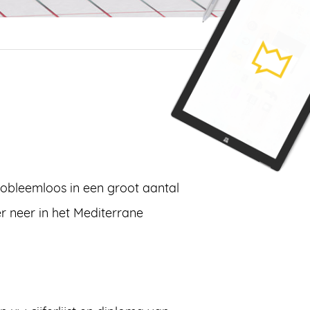
robleemloos in een groot aantal
r neer in het Mediterrane