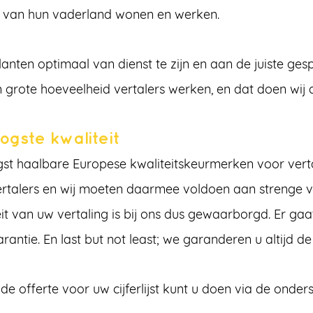
er van hun vaderland wonen en werken.
lanten optimaal van dienst te zijn en aan de juiste ges
 grote hoeveelheid vertalers werken, en dat doen wij 
ogste kwaliteit
hoogst haalbare Europese kwaliteitskeurmerken voor ve
vertalers en wij moeten daarmee voldoen aan strenge
t van uw vertaling is bij ons dus gewaarborgd. Er gaa
tie. En last but not least; we garanderen u altijd de l
de offerte voor uw cijferlijst kunt u doen via de onde