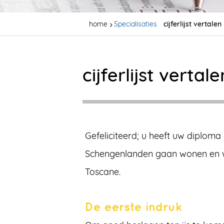
home
Specialisaties
cijferlijst vertalen
cijferlijst vertale
Gefeliciteerd; u heeft uw diplom
Schengenlanden gaan wonen en wer
Toscane.
De eerste indruk