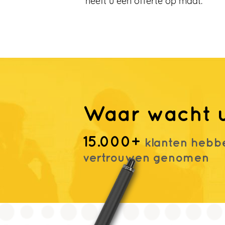
heeft u een offerte op maat.
Waar wacht 
15.000+
klanten hebbe
vertrouwen genomen