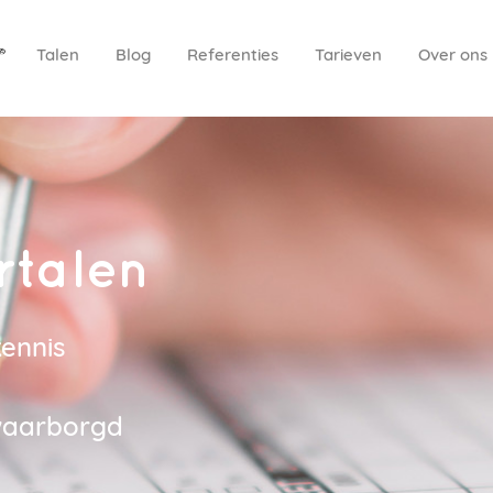
Talen
Blog
Referenties
Tarieven
Over ons
rtalen
ennis
ewaarborgd