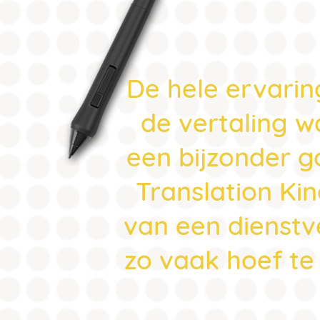
De hele ervarin
de vertaling w
een bijzonder go
Translation Ki
van een dienstve
zo vaak hoef te