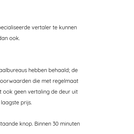
pecialiseerde vertaler te kunnen
dan ook.
rtaalbureaus hebben behaald; de
 voorwaarden die met regelmaat
t ook geen vertaling de deur uit
aagste prijs.
rstaande knop. Binnen 30 minuten