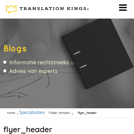
Blogs
Informatie rechtstreeks uit de vertaalbranche
Advies van experts
Specialisaties
home
Folder vertalen
flyer_header
flyer_header