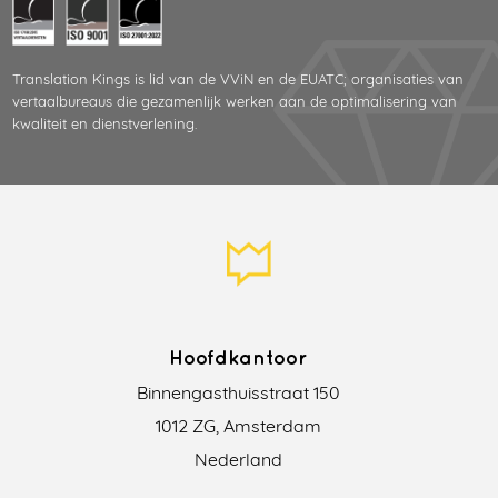
Translation Kings is lid van de VViN en de EUATC; organisaties van
vertaalbureaus die gezamenlijk werken aan de optimalisering van
kwaliteit en dienstverlening.
Hoofdkantoor
Binnengasthuisstraat 150
1012 ZG, Amsterdam
Nederland