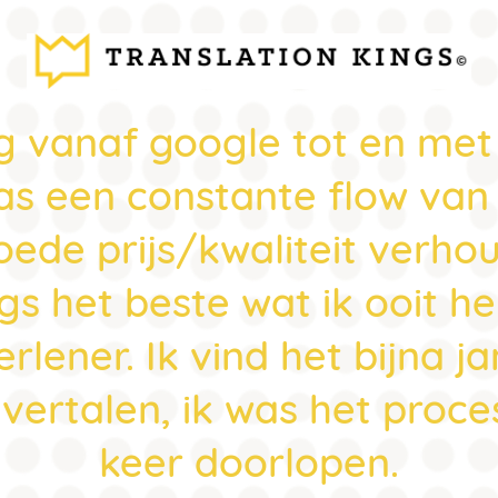
g vanaf google tot en met
as een constante flow van 
ede prijs/kwaliteit verhou
ngs het beste wat ik ooit
rlener. Ik vind het bijna j
 vertalen, ik was het proc
keer doorlopen.