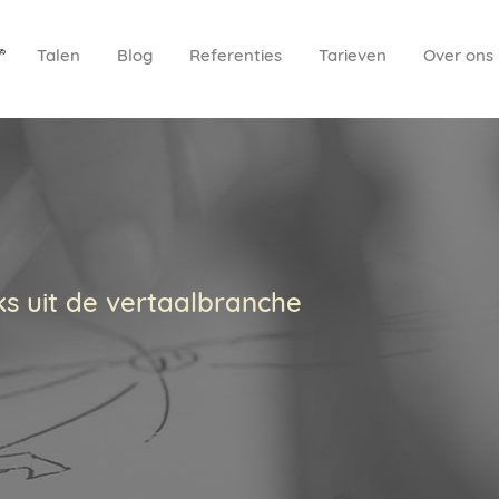
Talen
Blog
Referenties
Tarieven
Over ons
ks uit de vertaalbranche