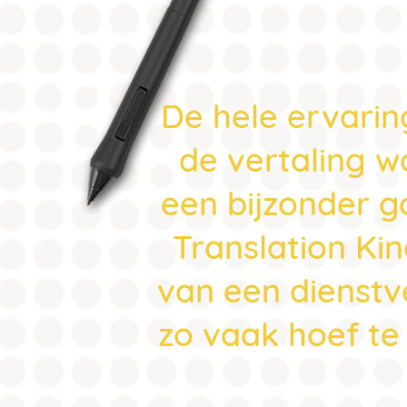
De hele ervarin
de vertaling w
een bijzonder go
Translation Ki
van een dienstve
zo vaak hoef te