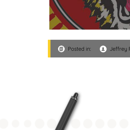
Posted in:
Jeffrey