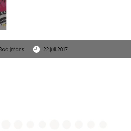
 Rooijmans
22.juli.2017