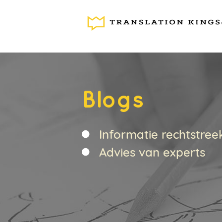
Vertaaldiensten
Blogs
Informatie rechtstree
Advies van experts